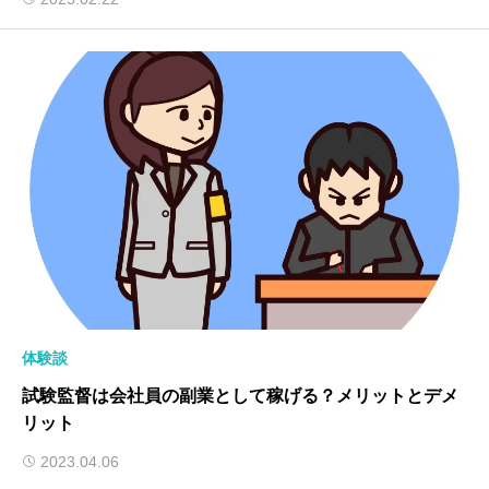
体験談
試験監督は会社員の副業として稼げる？メリットとデメ
リット
2023.04.06