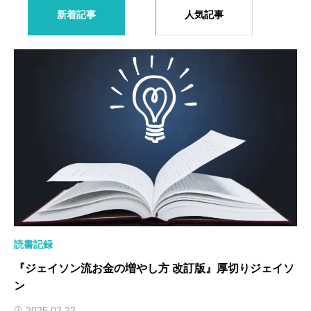
新着記事
人気記事
読書記録
『ジェイソン流お金の増やし方 改訂版』厚切りジェイソ
ン
2025.02.22