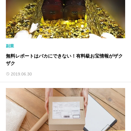
副業
無料レポートはバカにできない！有料級お宝情報がザク
ザク
2019.06.30