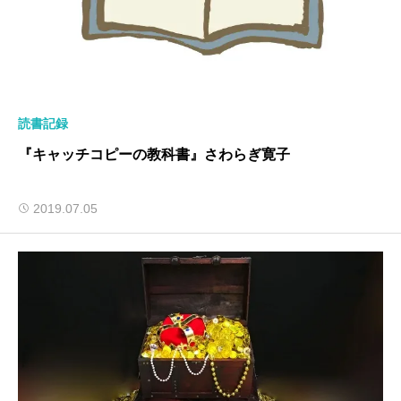
読書記録
『キャッチコピーの教科書』さわらぎ寛子
2019.07.05