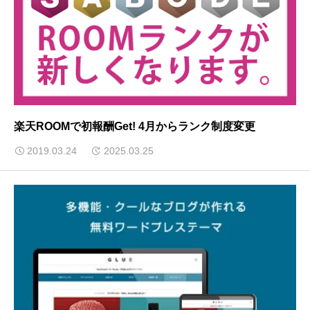
楽天ROOMで初報酬Get! 4月からランク制度変更
2019.03.24
2025.03.25