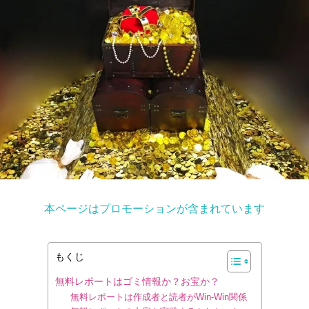
本ページはプロモーションが含まれています
もくじ
無料レポートはゴミ情報か？お宝か？
無料レポートは作成者と読者がWin-Win関係