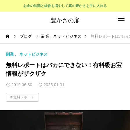
お金の知識と経験を増やして真の豊かさを手に入れる
豊かさの扉
ブログ
副業
ネットビジネス
無料レポートはバカ
副業
ネットビジネス
無料レポートはバカにできない！有料級お宝
情報がザクザク
2019.06.30
2025.01.31
無料レポート