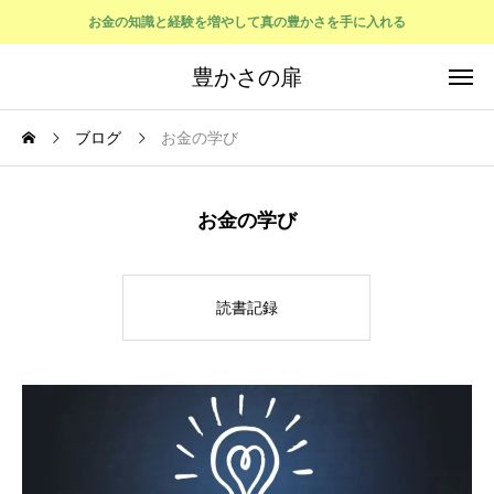
お金の知識と経験を増やして真の豊かさを手に入れる
豊かさの扉
ブログ
お金の学び
お金の学び
読書記録