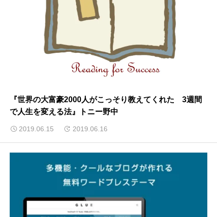
『世界の大富豪2000人がこっそり教えてくれた 3週間
で人生を変える法』トニー野中
2019.06.15
2019.06.16