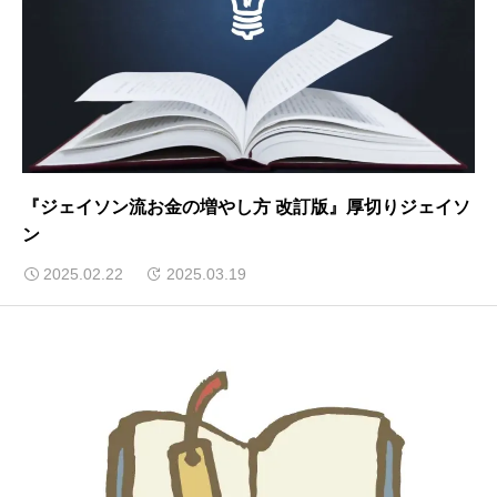
『ジェイソン流お金の増やし方 改訂版』厚切りジェイソ
ン
2025.02.22
2025.03.19