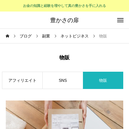
お金の知識と経験を増やして真の豊かさを手に入れる
豊かさの扉
ブログ
副業
ネットビジネス
物販
物販
アフィリエイト
SNS
物販