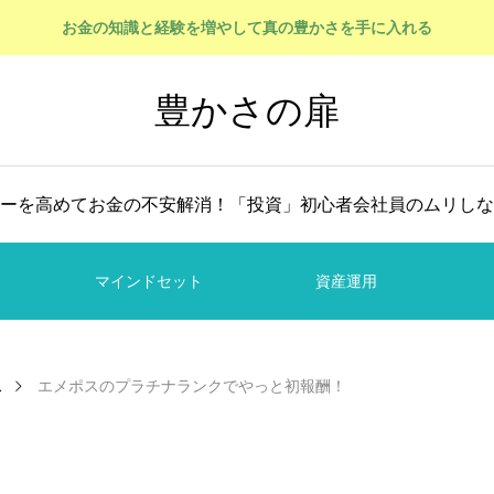
お金の知識と経験を増やして真の豊かさを手に入れる
豊かさの扉
ーを高めてお金の不安解消！「投資」初心者会社員のムリしな
マインドセット
資産運用
ス
エメポスのプラチナランクでやっと初報酬！