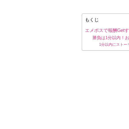
もくじ
エメポスで報酬Get
勝負は1分以内！
1分以内にストー