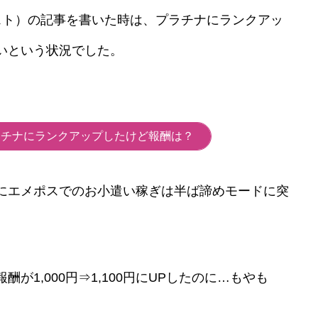
スト）の記事を書いた時は、プラチナにランクアッ
いという状況でした。
ラチナにランクアップしたけど報酬は？
にエメポスでのお小遣い稼ぎは半ば諦めモードに突
が1,000円⇒1,100円にUPしたのに…もやも