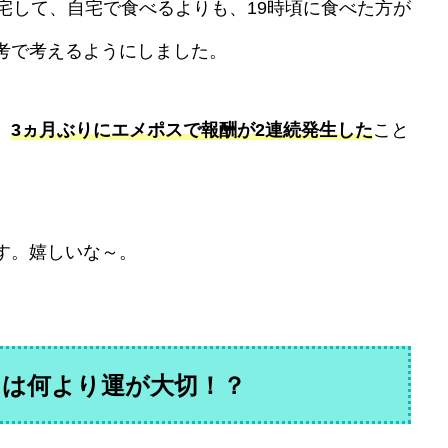
宅して、自宅で食べるよりも、19時頃に食べた方が
考で考えるようにしました。
、
3ヵ月ぶりにエメポスで報酬が2連続発生した
こと
す。嬉しいな～。
には何より運が大切！？