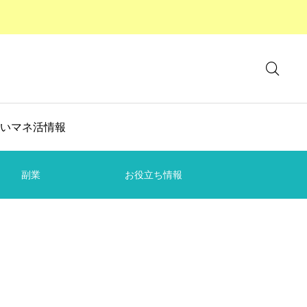
いマネ活情報
副業
お役立ち情報