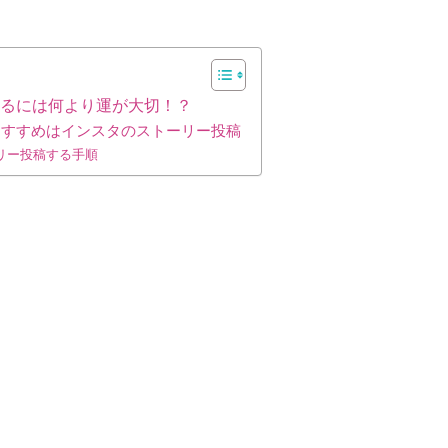
するには何より運が大切！？
おすすめはインスタのストーリー投稿
リー投稿する手順