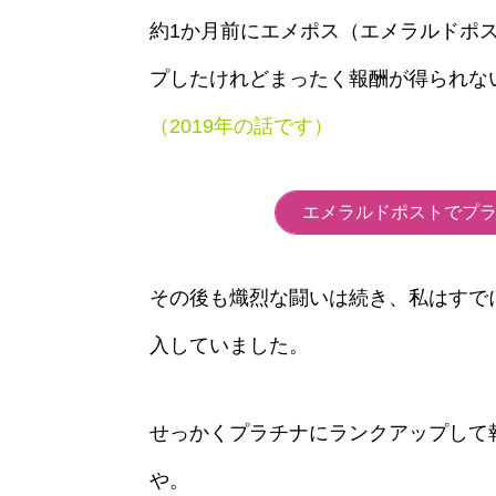
約1か月前にエメポス（エメラルドポ
プしたけれどまったく報酬が得られな
（2019年の話です）
エメラルドポストでプ
その後も熾烈な闘いは続き、私はすで
入していました。
せっかくプラチナにランクアップして報酬
や。