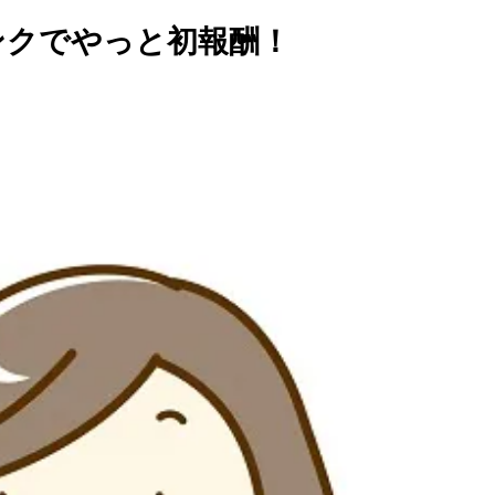
ンクでやっと初報酬！