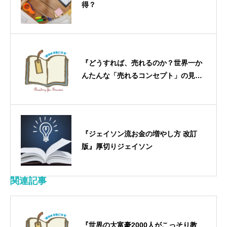
得？
『どうすれば、売れるのか？世界一か
んたんな「売れるコンセプト」の見つ
け方』木暮太一
『ジェイソン流お金の増やし方 改訂
版』厚切りジェイソン
関連記事
『世界の大富豪2000人がこっそり教