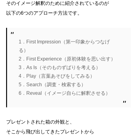
そのイメージ解釈のために紹介されているのが
以下の6つのアプローチ方法です。
1．First Impression（第一印象からつなげ
る）
2．First Experience（原初体験を思い出す）
3．As Is（そのものずばりを考える）
4．Play（言葉あそびをしてみる）
5．Search（調査・検索する）
6．Reveal（イメージ自らに解釈させる）
プレゼントされた箱の外観と、
そこから飛び出してきたプレゼントから