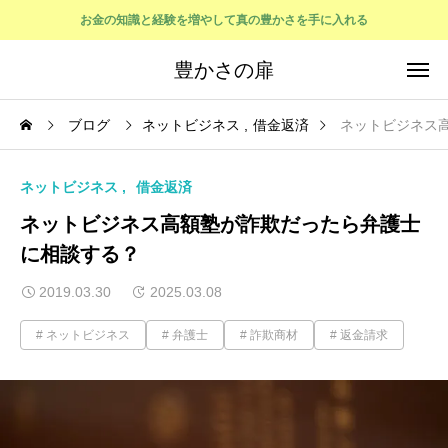
お金の知識と経験を増やして真の豊かさを手に入れる
豊かさの扉
ブログ
ネットビジネス
借金返済
ネットビジネス
ネットビジネス
借金返済
ネットビジネス高額塾が詐欺だったら弁護士
に相談する？
2019.03.30
2025.03.08
ネットビジネス
弁護士
詐欺商材
返金請求