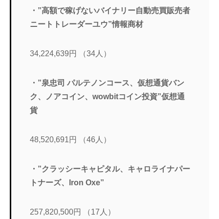
・”高額で稼げないバイナリー自動売買販売者
ニートトレーダーユウ”情報商材
34,224,639円 （34人）
・”泉忠司 パルテノンコース、仮想通貨バン
ク、ノアコイン、wowbitコイン投資”仮想通
貨
48,520,691円 （46人）
・”クラッシーキャピタル、キャロライナパー
トナーズ、Iron Oxe”
257,820,500円 （17人）