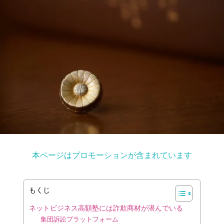
本ページはプロモーションが含まれています
もくじ
ネットビジネス高額塾には詐欺商材が潜んでいる
集団訴訟プラットフォーム