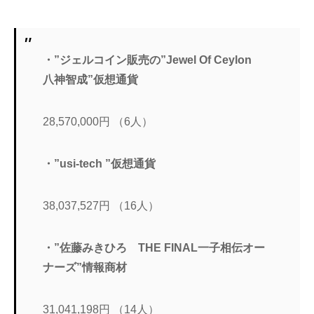
・”ジェルコイン販売の”Jewel Of Ceylon
八神智成”仮想通貨
28,570,000円 （6人）
・”usi-tech ”仮想通貨
38,037,527円 （16人）
・”佐藤みきひろ THE FINAL一子相伝オー
ナーズ”情報商材
31,041,198円 （14人）