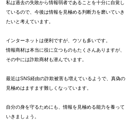
私は過去の失敗から情報弱者であることを十分に自覚し
ているので、今後は情報を見極める判断力を磨いていき
たいと考えています。
インターネットは便利ですが、ウソも多いです。
情報商材は本当に役に立つものもたくさんありますが、
その中には詐欺商材も潜んでいます。
最近はSNS経由の詐欺被害も増えているようで、真偽の
見極めはますます難しくなっています。
自分の身を守るためにも、情報を見極める能力を養って
いきましょう。