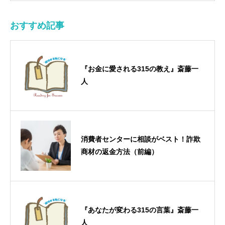
おすすめ記事
『お金に愛される315の教え』斎藤一
人
消費者センターに相談がベスト！詐欺
商材の返金方法（前編）
『あなたが変わる315の言葉』斎藤一
人