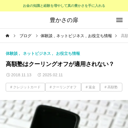
お金の知識と経験を増やして真の豊かさを手に入れる
豊かさの扉
ブログ
体験談
ネットビジネス
お役立ち情報
高
体験談
ネットビジネス
お役立ち情報
高額塾はクーリングオフが適用されない？
2018.11.13
2025.02.11
クレジットカード
クーリングオフ
返金
高額塾