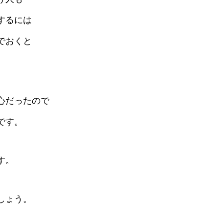
するには
でおくと
心だったので
です。
す。
しょう。