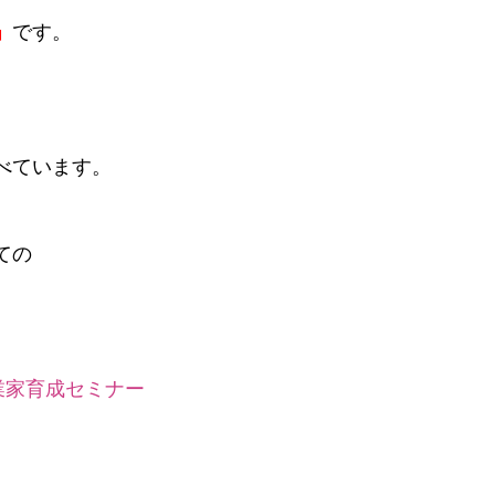
」
です。
べています。
ての
、