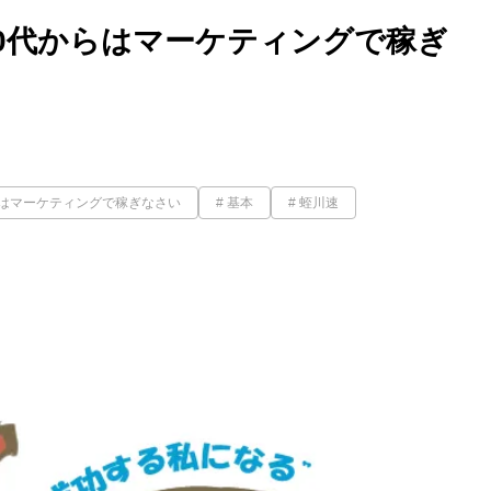
0代からはマーケティングで稼ぎ
らはマーケティングで稼ぎなさい
基本
蛭川速