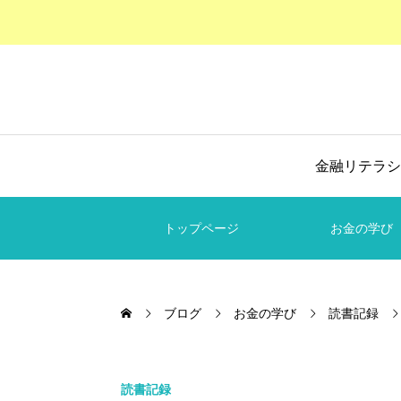
金融リテラシ
トップページ
お金の学び
ブログ
お金の学び
読書記録
読書記録