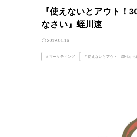
『使えないとアウト！3
なさい』蛭川速
2019.01.16
マーケティング
使えないとアウト！30代か