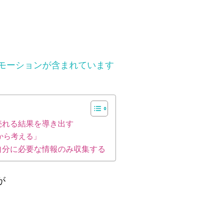
モーションが含まれています
売れる結果を導き出す
から考える」
自分に必要な情報のみ収集する
が