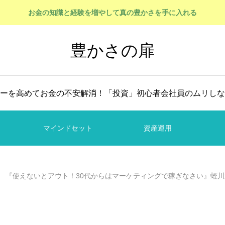
お金の知識と経験を増やして真の豊かさを手に入れる
豊かさの扉
ーを高めてお金の不安解消！「投資」初心者会社員のムリしな
マインドセット
資産運用
『使えないとアウト！30代からはマーケティングで稼ぎなさい』蛭川