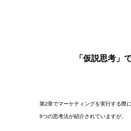
「仮説思考」
第2章でマーケティングを実行する際
5つの思考法が紹介されていますが、