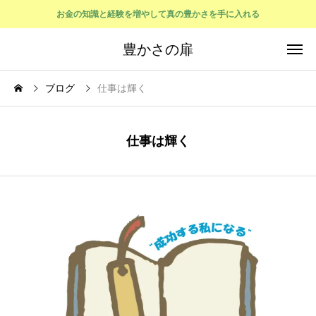
お金の知識と経験を増やして真の豊かさを手に入れる
豊かさの扉
ブログ
仕事は輝く
仕事は輝く