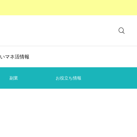
いマネ活情報
副業
お役立ち情報