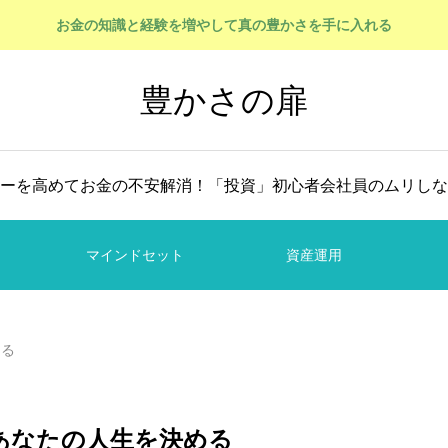
お金の知識と経験を増やして真の豊かさを手に入れる
豊かさの扉
ーを高めてお金の不安解消！「投資」初心者会社員のムリしな
マインドセット
資産運用
める
あなたの人生を決める