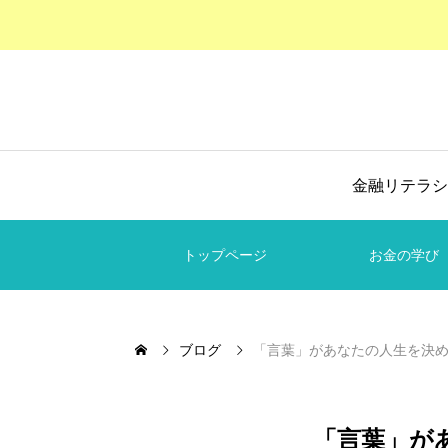
金融リテラシ
トップページ
お金の学び
ブログ
「言葉」があなたの人生を決
「言葉」が