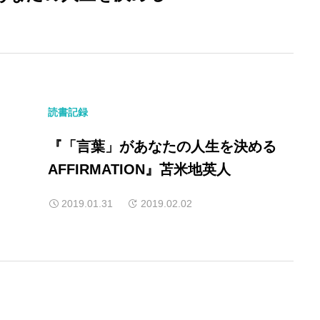
読書記録
『「言葉」があなたの人生を決める
AFFIRMATION』苫米地英人
2019.01.31
2019.02.02